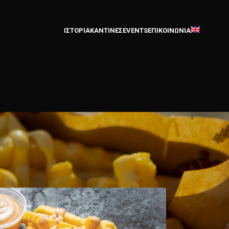
ΙΣΤΟΡΙΑ
ΚΑΝΤΙΝΕΣ
EVENTS
ΕΠΙΚΟΙΝΩΝΙΑ