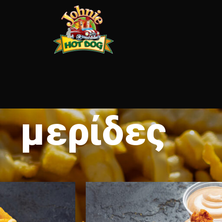
μερίδες