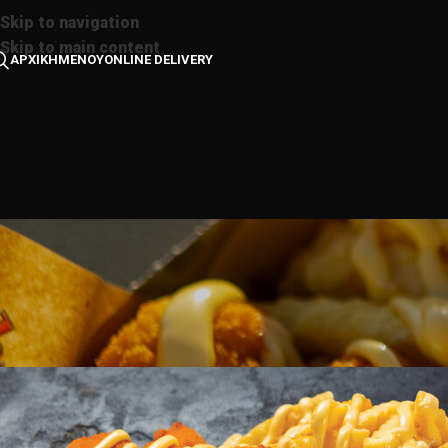
Skip to navigation
Skip to main content
ΑΡΧΙΚΗ
ΜΕΝΟΥ
ONLINE DELIVERY
Αρχική σελίδα
/
μενού
/
μερίδες