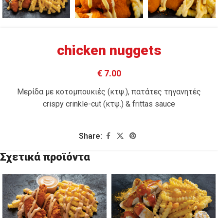
chicken nuggets
€ 7.00
Mερίδα με κοτομπουκιές (κτψ.), πατάτες τηγανητές
crispy crinkle-cut (κτψ.) & frittas sauce
Share:
Σχετικά προϊόντα