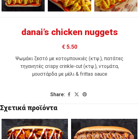
danai’s chicken nuggets
€ 5.50
Ψωμάκι ζεστό με κοτομπουκιές (κτψ.), πατάτες
τηγανητές crispy crinkle-cut (κτψ.), ντομάτα,
μουστάρδα με μέλι & frittas sauce
Share:
Σχετικά προϊόντα