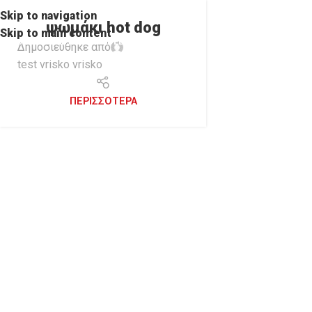
Skip to navigation
ψωμάκι hot dog
Skip to main content
ΑΡΧΙΚΗ
ΜΕΝΟΥ
ONLINE DELIVERY
Δημοσιεύθηκε από
test vrisko vrisko
ΠΕΡΙΣΣΌΤΕΡΑ