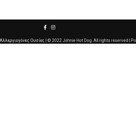
Αλλεργιογόνες Ουσίες
| © 2022 Johnie Hot Dog. All rights reserved | 