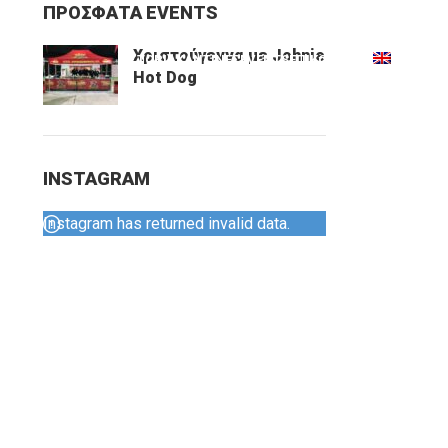
ΠΡΟΣΦΑΤΑ EVENTS
Χριστούγεννα με Johnie
ΙΣΤΟΡΙΑ
ΚΑΝΤΙΝΕΣ
EVENTS
ΕΠΙΚΟΙΝΩΝΙΑ
Hot Dog
INSTAGRAM
Instagram has returned invalid data.