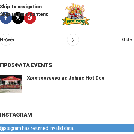
Skip to navigation
Skip to main content
MENU
Newer
Older
ΠΡΟΣΦΑΤΑ EVENTS
Χριστούγεννα με Johnie Hot Dog
INSTAGRAM
Instagram has returned invalid data.