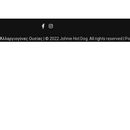
Αλλεργιογόνες Ουσίες
| © 2022 Johnie Hot Dog. All rights reserved | 