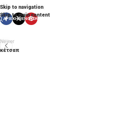
Skip to navigation
Skip to main content
ΑΡΧΙΚΗ
ΜΕΝΟΥ
ONLINE DELIVERY
Newer
κέτσαπ