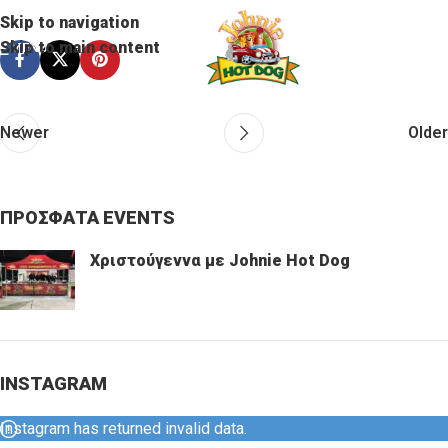
Skip to navigation
Skip to main content
MENU
Newer
Older
ΠΡΟΣΦΑΤΑ EVENTS
Χριστούγεννα με Johnie Hot Dog
INSTAGRAM
Instagram has returned invalid data.