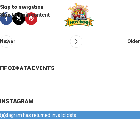
Skip to navigation
Skip to main content
MENU
Newer
Older
ΠΡΟΣΦΑΤΑ EVENTS
INSTAGRAM
Instagram has returned invalid data.