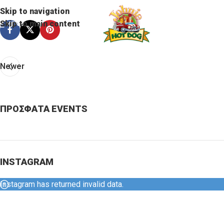
Skip to navigation
Skip to main content
MENU
Newer
ΠΡΟΣΦΑΤΑ EVENTS
INSTAGRAM
Instagram has returned invalid data.